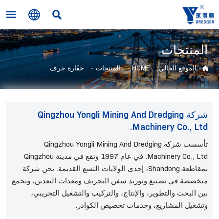



المنتجات
الموقع الحالي:
HOME
-
المنتجات
-
حفّارة جرف

شركة Qingzhou Yongli Mining And Dredging
Machinery Co., Ltd.
تأسست شركة Qingzhou Yongli Mining And Dredging
Machinery Co., Ltd. في عام 1997 وتقع في مدينة Qingzhou
بمقاطعة Shandong، إحدى الولايات التسع القديمة. نحن شركة
متخصصة في تصنيع وتوريد سفن التجريف ومعدات التعدين، ونجمع
بين البحث والتطوير، والإنتاج، والتركيب والتشغيل التجريبي،
وتشغيل المشاريع، وخدمات تخصيص الكوادر.